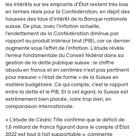
les intérêts sur les emprunts d’État restent très bas
en termes réels pour la Confédération, en dépit des
hausses des taux d’intérêt de la Banque na­tionale
suisse. De plus, avec l’inflation actuelle,
l’endettement de la Confédération diminue par
rapport au produit intérieur brut (PIB), car ce dernier
augmente sous l’effet de l’inflation. L’étude révèle
l’erreur fondamentale du Conseil fédéral dans sa
gestion de la dette publique suisse : le chiffre
absolu en francs et en centimes n’est pas pertinent
pour mesurer « l’état de forme » de la Suisse en
matière budgétaire. Ce qui compte, c’est le rapport
entre la dette et le PIB. Et à cet égard, la Suisse est
extrê­mement bien placée, voire
trop
bien
, en
comparaison internationale.
« L’étude de Cédric Tille confirme que le déficit de
1,6 milliard de francs figurant dans le compte d’État
2022 est tout à fait supportable », commente