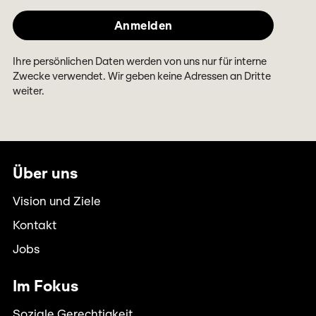
Ihre persönlichen Daten werden von uns nur für interne
Zwecke verwendet. Wir geben keine Adressen an Dritte
weiter.
Über uns
Vision und Ziele
Kontakt
Jobs
Im Fokus
Soziale Gerechtigkeit