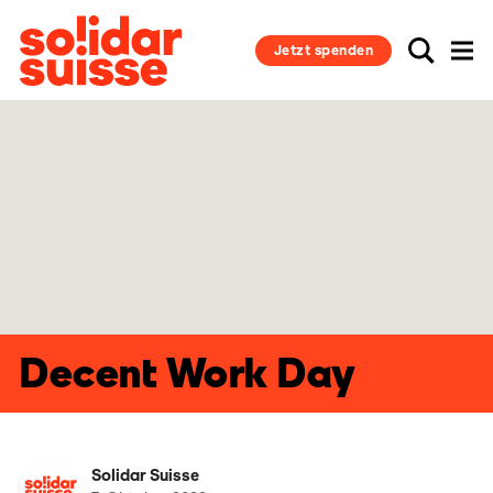
Jetzt spenden
Decent Work Day
Solidar Suisse