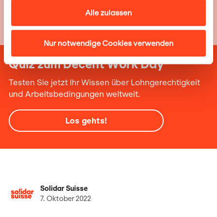
Alle zulassen
Nur notwendige Cookies verwenden
Quiz zum Decent Work Day
Testen Sie jetzt Ihr Wissen über Lohngerechtigkeit
und Arbeitsbedingungen weltweit.
Los gehts!
Solidar Suisse
7. Oktober 2022