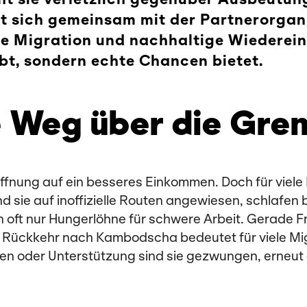
tzt sich gemeinsam mit der Partnerorg
re Migration und nachhaltige Wiederein
bt, sondern echte Chancen bietet.
e Weg über die Gre
offnung auf ein besseres Einkommen. Doch für viele 
sie auf inoffizielle Routen angewiesen, schlafen 
en oft nur Hungerlöhne für schwere Arbeit. Gerade 
e Rückkehr nach Kambodscha bedeutet für viele Mi
ven oder Unterstützung sind sie gezwungen, erneut