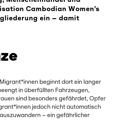
anisation Cambodian Women’s
gliederung ein – damit
nze
Migrant*innen beginnt dort ein langer
beengt in überfüllten Fahrzeugen,
Frauen sind besonders gefährdet, Opfer
grant*innen jedoch nicht automatisch
 auszuwandern – ein gefährlicher