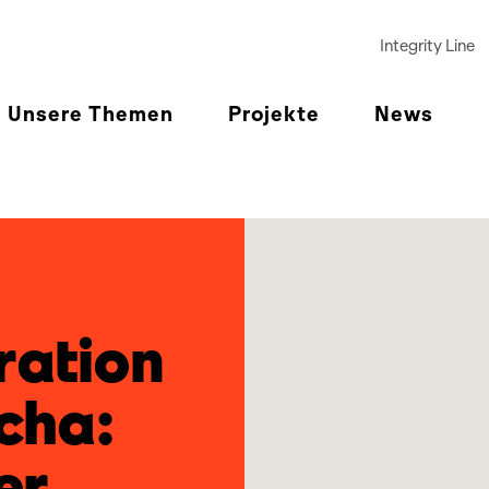
Integrity Line
Unsere Themen
Projekte
News
ration
cha:
er