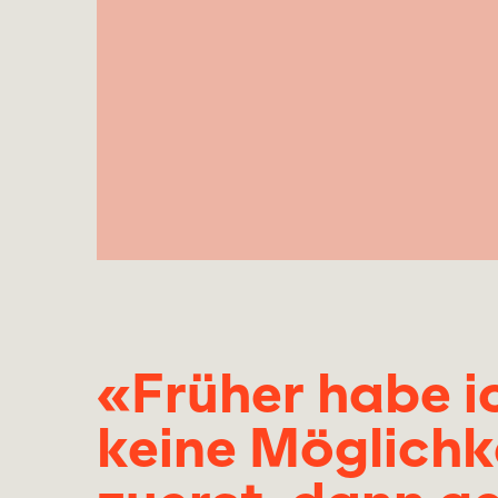
«Früher habe i
keine Möglichke