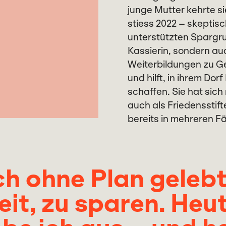
junge Mutter kehrte 
stiess 2022 – skeptis
unterstützten Spargrup
Kassierin, sondern auc
Weiterbildungen zu Ge
und hilft, in ihrem Dor
schaffen. Sie hat sich 
auch als Friedensstifte
bereits in mehreren Fä
ch ohne Plan geleb
it, zu sparen. Heu