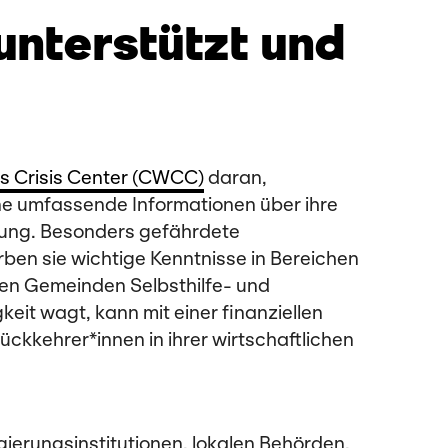
unterstützt und
 Crisis Center (CWCC)
daran,
ne umfassende Informationen über ihre
atung. Besonders gefährdete
en sie wichtige Kenntnisse in Bereichen
en Gemeinden Selbsthilfe- und
eit wagt, kann mit einer finanziellen
 Rückkehrer*innen in ihrer wirtschaftlichen
ierungsinstitutionen, lokalen Behörden,