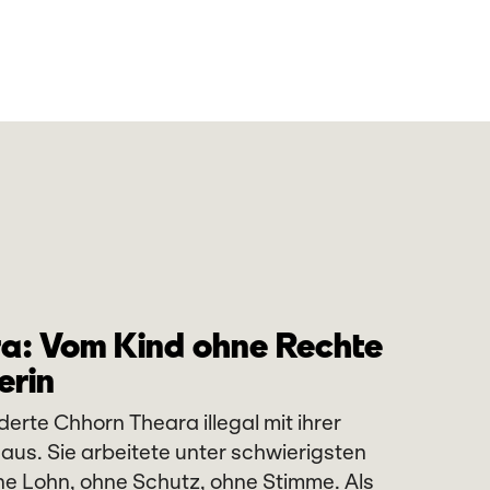
Einblicke 
a: Vom Kind ohne Rechte
erin
erte Chhorn Theara illegal mit ihrer
aus. Sie arbeitete unter schwierigsten
e Lohn, ohne Schutz, ohne Stimme. Als