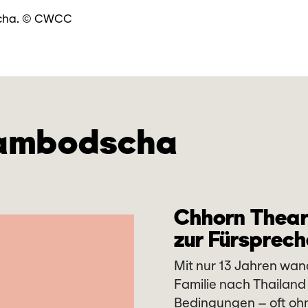
dscha. © CWCC
Kambodscha
Chhorn Thear
zur Fürsprech
Mit nur 13 Jahren wand
Familie nach Thailand 
Bedingungen – oft ohn