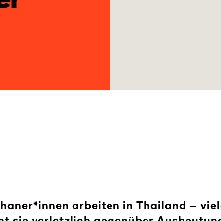
haner*innen arbeiten in Thailand – viel
cht sie verletzlich gegenüber Ausbeutu