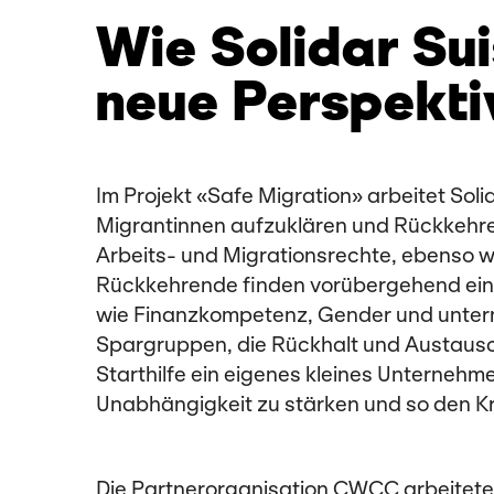
Wie Solidar Su
neue Perspekti
Im Projekt «Safe Migration» arbeitet So
Migrantinnen aufzuklären und Rückkehrer
Arbeits- und Migrationsrechte, ebenso w
Rückkehrende finden vorübergehend ein 
wie Finanzkompetenz, Gender und untern
Spargruppen, die Rückhalt und Austausch 
Starthilfe ein eigenes kleines Unterneh
Unabhängigkeit zu stärken und so den Kr
Die Partnerorganisation CWCC arbeitete 