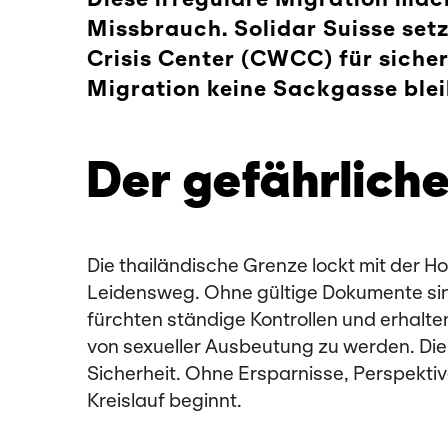
Missbrauch. Solidar Suisse se
Crisis Center (CWCC) für siche
Migration keine Sackgasse blei
Der gefährlich
Die thailändische Grenze lockt mit der H
Leidensweg. Ohne gültige Dokumente sind 
fürchten ständige Kontrollen und erhalt
von sexueller Ausbeutung zu werden. Di
Sicherheit. Ohne Ersparnisse, Perspekti
Kreislauf beginnt.