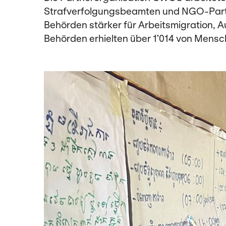
Strafverfolgungsbeamten und NGO-Partn
Behörden stärker für Arbeitsmigration, 
Behörden erhielten über 1’014 von Men