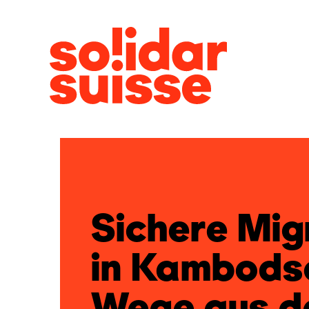
Sichere Mig
in Kambods
Wege aus d