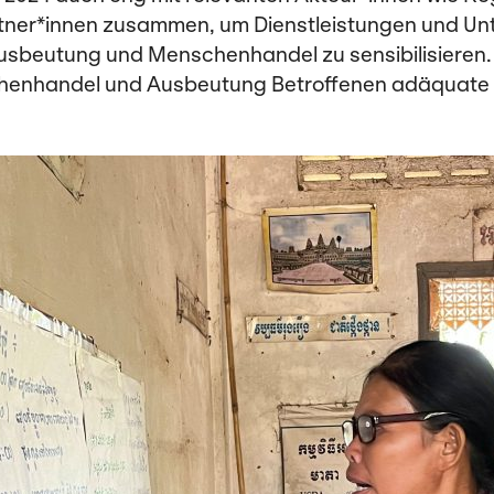
er*innen zusammen, um Dienstleistungen und Unt
Ausbeutung und Menschenhandel zu sensibi­lisiere
schenhandel und Ausbeutung Betroffenen adäquate 