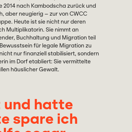
sie 2014 nach Kambodscha zurück und
ch, aber neugierig – zur von CWCC
pe. Heute ist sie nicht nur deren
h Multiplikatorin. Sie nimmt an
nder, Buchhaltung und Migration teil
f Bewusstsein für legale Migration zu
nicht nur finanziell stabilisiert, sondern
rin im Dorf etabliert: Sie vermittelte
llen häuslicher Gewalt.
t und hatte
te spare ich