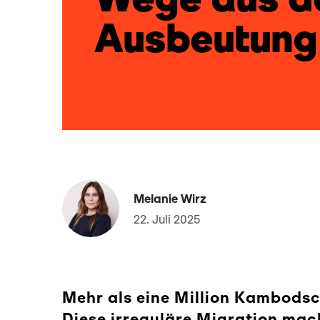
Ausbeutung
Melanie Wirz
22. Juli 2025
Mehr als eine Million Kambodsc
Diese irreguläre Migration ma