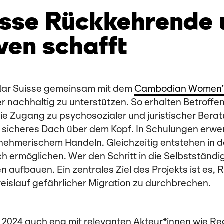
isse Rückkehrende 
ven schafft
lidar Suisse gemeinsam mit dem
Cambodian Women’s
 nachhaltig zu unterstützen. So erhalten Betroffe
ie Zugang zu psychosozialer und juristischer Ber
sicheres Dach über dem Kopf. In Schulungen erwerb
ehmerischem Handeln. Gleichzeitig entstehen in d
ermöglichen. Wer den Schritt in die Selbstständigk
men aufbauen.
Ein zentrales Ziel des Projekts ist es,
eislauf gefährlicher Migration zu durchbrechen.
2024 auch eng mit relevanten Akteur*innen wie Reg