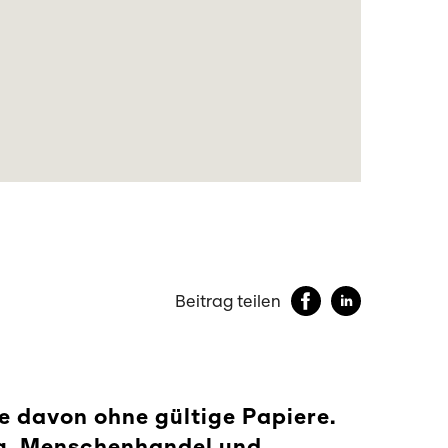
Beitrag teilen
e davon ohne gültige Papiere.
ng, Menschenhandel und