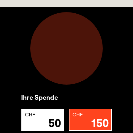
Ihre Spende
CHF
CHF
50
150