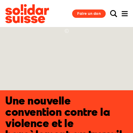
Faire un don
©
Une nouvelle
convention contre la
violence et le