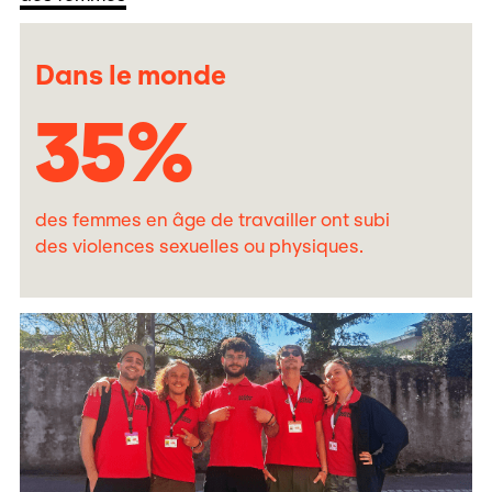
Dans le monde
35
%
des femmes en âge de travailler ont subi
des violences sexuelles ou physiques.