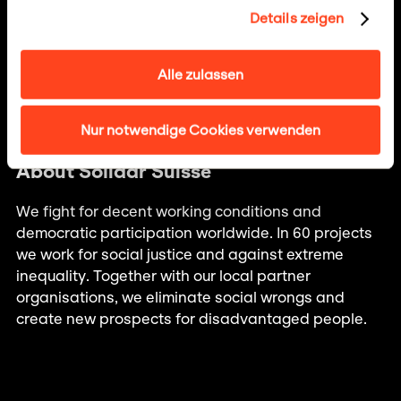
Contribute
Details zeigen
Becoming a member
Alle zulassen
Legacies, inheritances and wills
Nur notwendige Cookies verwenden
About Solidar Suisse
We fight for decent working conditions and
democratic participation worldwide. In 60 projects
we work for social justice and against extreme
inequality. Together with our local partner
organisations, we eliminate social wrongs and
create new prospects for disadvantaged people.