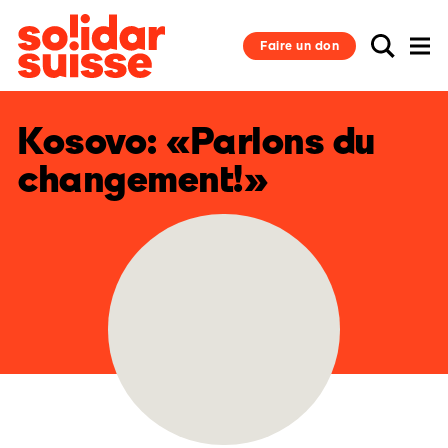
Faire un don
Kosovo: «Parlons du
changement!»