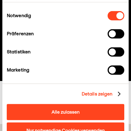
Footer anpassen.
Datenschutzerklärung
Einwilligungsauswahl
Notwendig
Präferenzen
Les jeunes du Kosovo
apprennent la démocratie
Statistiken
Plus d'infos
Marketing
Details zeigen
Cyrill Rogger
15. septembre 2021
Alle zulassen
Nur notwendige Cookies verwenden