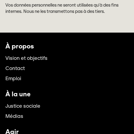
Vos données personnelles ne seront utilisées qu'à des fins
internes. Nous ne les transmettons pas à des tiers.
À propos
Vision et objectifs
Contact
Emploi
À la une
Justice sociale
Médias
Agir