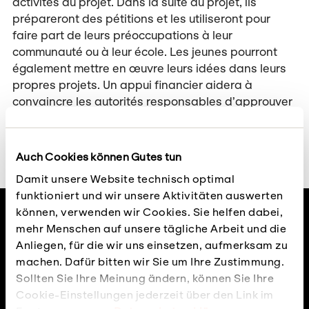
activités du projet. Dans la suite du projet, ils
prépareront des pétitions et les utiliseront pour
faire part de leurs préoccupations à leur
communauté ou à leur école. Les jeunes pourront
également mettre en œuvre leurs idées dans leurs
propres projets. Un appui financier aidera à
convaincre les autorités responsables d’approuver
et de soutenir leurs idées.
Auch Cookies können Gutes tun
Damit unsere Website technisch optimal
funktioniert und wir unsere Aktivitäten auswerten
können, verwenden wir Cookies. Sie helfen dabei,
mehr Menschen auf unsere tägliche Arbeit und die
Anliegen, für die wir uns einsetzen, aufmerksam zu
machen. Dafür bitten wir Sie um Ihre Zustimmung.
Sollten Sie Ihre Meinung ändern, können Sie Ihre
Cookie-Einstellungen jederzeit über den Link im